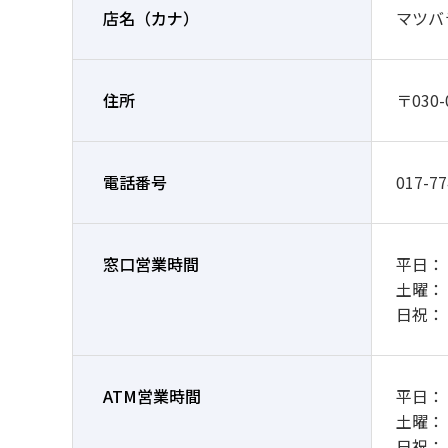
店名
（カナ）
マツバ
住所
〒030
電話番号
017-77
窓口営業時間
平日： 9
土曜：
日祝：
ATM営業時間
平日： 7
土曜： 7
日祝： 7