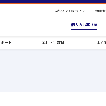
青森みちのく銀行について
採用情報
個人のお客さま
サポート
金利・手数料
よく