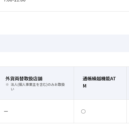
外貨両替取扱店舗
通帳繰越機能AT
法人(個人事業主を含む)のみお取扱
M
い
ー
○