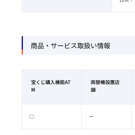
商品・サービス取扱い情報
宝くじ購入機能AT
両替機設置店
M
舗
○
ー