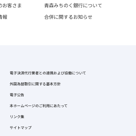
のお客さま
青森みちのく銀行について
情報
合併に関するお知らせ
電子決済代行業者との連携および協働について
外国為替取引に関する基本方針
電子公告
本ホームページのご利用にあたって
リンク集
サイトマップ