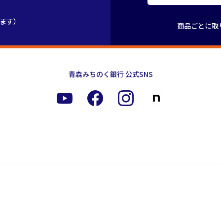
きます）
商品ごとに取
青森みちのく銀行 公式SNS