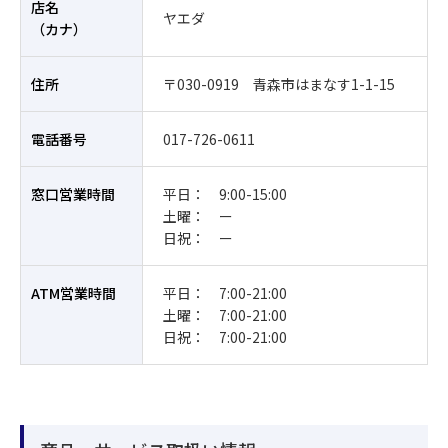
店名
ヤエダ
（カナ）
住所
〒030-0919 青森市はまなす1-1-15
電話番号
017-726-0611
窓口営業時間
平日： 9:00-15:00
土曜： ー
日祝： ー
ATM営業時間
平日： 7:00-21:00
土曜： 7:00-21:00
日祝： 7:00-21:00