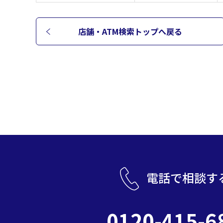
店舗・ATM検索トップへ
戻る
電話で相談す
0120-415-6