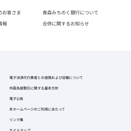
のお客さま
青森みちのく銀行について
情報
合併に関するお知らせ
電子決済代行業者との連携および協働について
外国為替取引に関する基本方針
電子公告
本ホームページのご利用にあたって
リンク集
サイトマップ