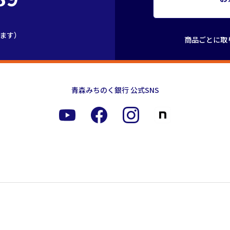
きます）
商品ごとに取
青森みちのく銀行 公式SNS