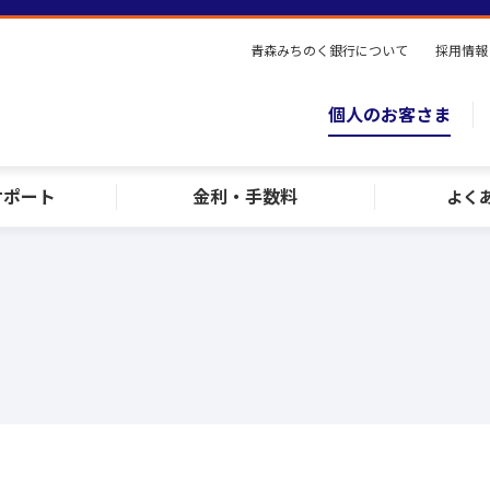
青森みちのく銀行について
採用情報
個人のお客さま
サポート
金利・手数料
よく