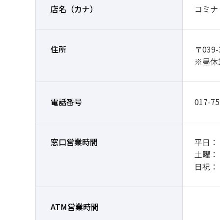
店名
（カナ）
コミナ
住所
〒03
※昼休
電話番号
017-75
窓口営業時間
平日： 9
土曜：
日祝：
ATM営業時間