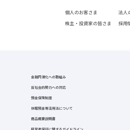
個人のお客さま
法人
株主・投資家の皆さま
採用
金融円滑化への取組み
反社会的勢力への対応
預金保険制度
休眠預金等活用法について
商品概要説明書
経営者保証に関するガイドライン