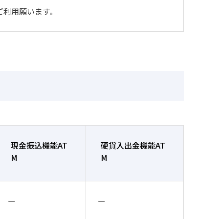
ご利用願います。
現金振込機能AT
硬貨入出金機能AT
M
M
ー
ー