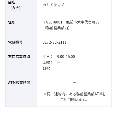
店名
カミドテマチ
（カナ）
住所
〒036-8001 弘前市大字代官町39
（弘前営業部内）
電話番号
0172-32-2111
窓口営業時間
平日： 9:00-15:00
土曜： ー
日祝： ー
ATM営業時間
－
※同一建物内にある弘前営業部ATMを
ご利用願います。