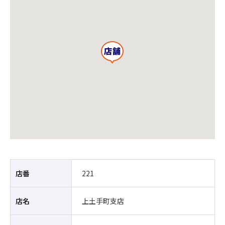
店番
221
店名
上土手町支店