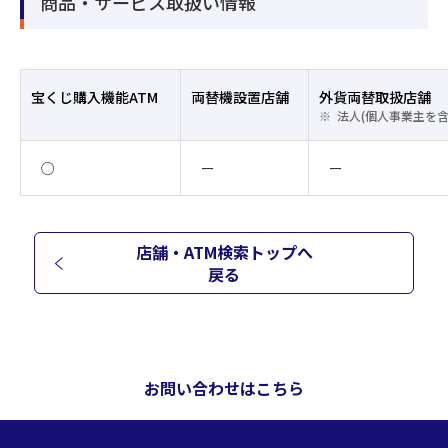
商品・サービス取扱い情報
宝くじ購入機能ATM
両替機設置店舗
外貨両替取扱店舗
法人(個人事業主を
○
ー
ー
店舗・ATM検索トップへ
戻る
お問い合わせはこちら