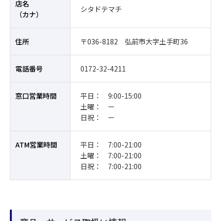
店名
シタドテマチ
（カナ）
住所
〒036-8182 弘前市大字土手町36
電話番号
0172-32-4211
窓口営業時間
平日： 9:00-15:00
土曜： ー
日祝： ー
ATM営業時間
平日： 7:00-21:00
土曜： 7:00-21:00
日祝： 7:00-21:00