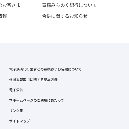
のお客さま
青森みちのく銀行について
情報
合併に関するお知らせ
電子決済代行業者との連携および協働について
外国為替取引に関する基本方針
電子公告
本ホームページのご利用にあたって
リンク集
サイトマップ