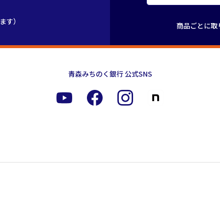
きます）
商品ごとに取
青森みちのく銀行 公式SNS