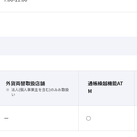
外貨両替取扱店舗
通帳繰越機能AT
法人(個人事業主を含む)のみお取扱
M
い
ー
○