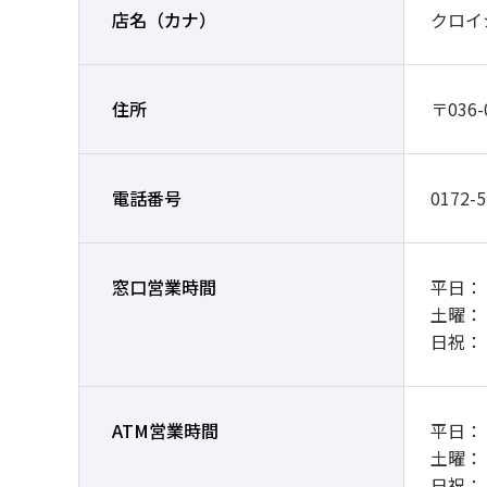
店名
（カナ）
クロイ
住所
〒036
電話番号
0172-5
窓口営業時間
平日： 9
土曜：
日祝：
ATM営業時間
平日： 7
土曜： 7
日祝： 7