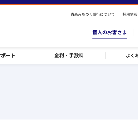
青森みちのく銀行について
採用情報
個人のお客さま
サポート
金利・手数料
よく