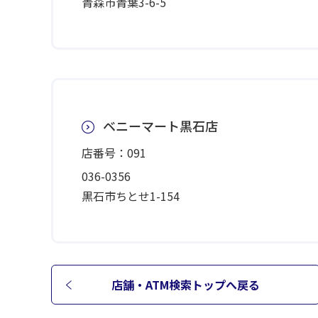
青森市青葉3-6-5
ベニーマート黒石店
店番号：091
036-0356
黒石市ちとせ1-154
店舗・ATM検索トップへ
戻る