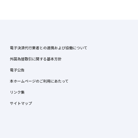
電子決済代行業者との連携および協働について
外国為替取引に関する基本方針
電子公告
本ホームページのご利用にあたって
リンク集
サイトマップ