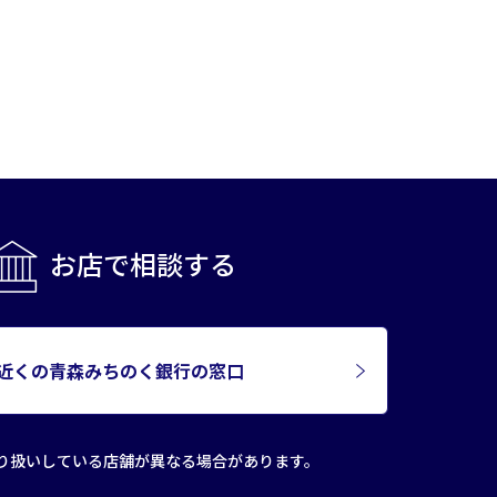
お店で相談する
近くの青森みちのく銀行の窓口
り扱いしている店舗が
異なる場合があります。