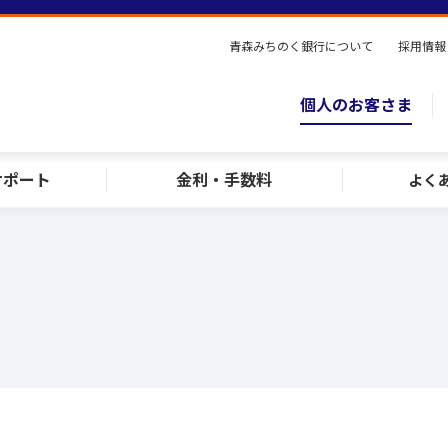
青森みちのく銀行について
採用情報
個人のお客さま
サポート
金利・手数料
よく