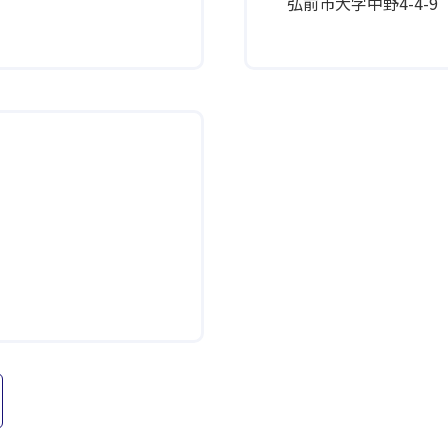
弘前市大字中野4-4-9