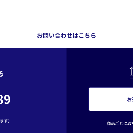
お問い合わせはこちら
る
89
お
きます）
商品ごとに取