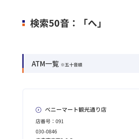
検索50音：「へ」
ATM一覧
※五十音順
べニーマート観光通り店
店番号：091
030-0846