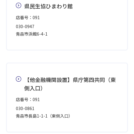
県民生協ひまわり館
店番号：091
030-0947
青森市浜館6-4-1
【他金融機関設置】県庁第四共同（東
側入口）
店番号：091
030-0861
青森市長島1-1-1（東側入口）