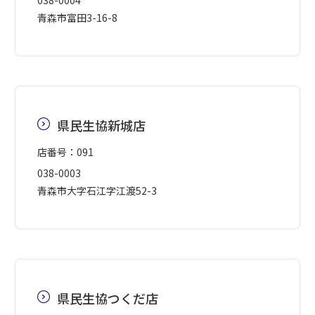
038-0004
青森市富田3-16-8
県民生協新城店
店番号：091
038-0003
青森市大字石江字江渡52-3
県民生協つくだ店