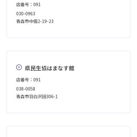
店番号：091
030-0963
青森市中佃2-19-23
県民生協はまなす館
店番号：091
038-0058
青森市羽白沢田306-1