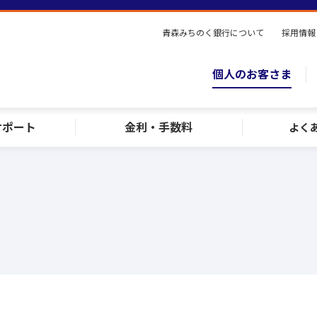
青森みちのく銀行について
採用情報
個人のお客さま
サポート
金利・手数料
よく