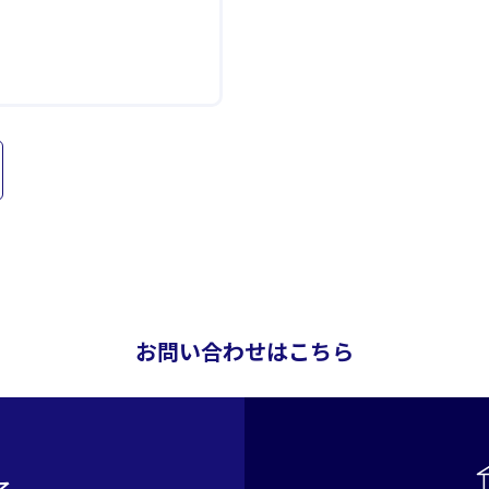
お問い合わせはこちら