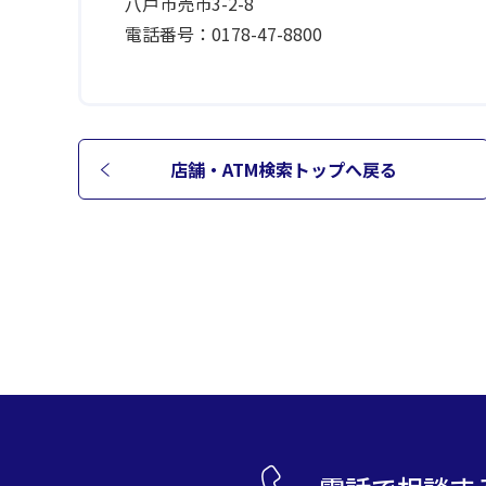
八戸市売市3-2-8
電話番号：0178-47-8800
店舗・ATM検索トップへ
戻る