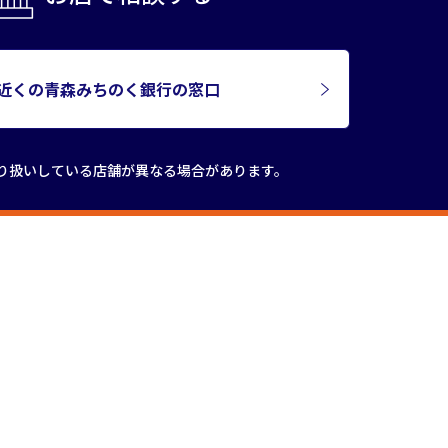
近くの青森みちのく銀行の窓口
り扱いしている店舗が
異なる場合があります。