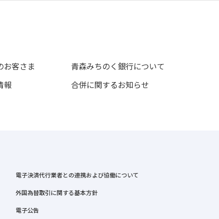
のお客さま
青森みちのく銀行について
情報
合併に関するお知らせ
電子決済代行業者との連携および協働について
外国為替取引に関する基本方針
電子公告