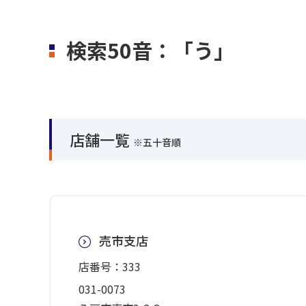
検索50音：「う」
店舗一覧
※五十音順
売市支店
店番号：333
031-0073