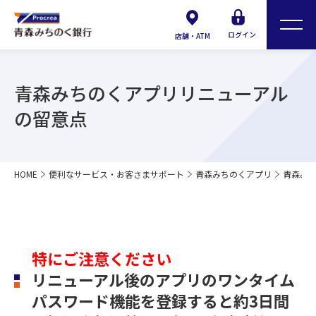
ログイン
店舗・ATM
青森みちのくアプリリニューアル
の留意点
HOME
便利なサービス・お客さまサポート
青森みちのくアプリ
青森み
特にご注意ください
リニューアル後のアプリのワンタイム
パスワード機能を登録すると約3日間