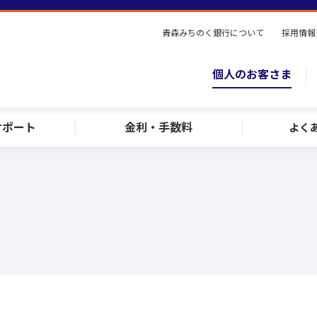
青森みちのく銀行について
採用情報
個人のお客さま
サポート
金利・手数料
よく