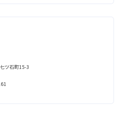
ツ石町15-3
61