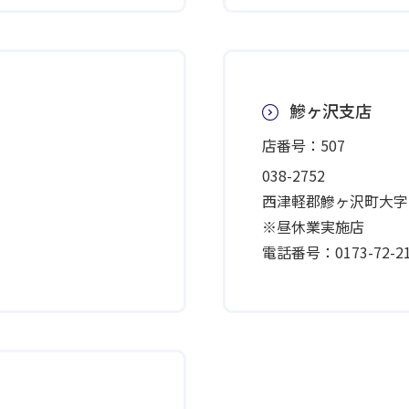
鰺ヶ沢支店
店番号：507
038-2752
西津軽郡鰺ヶ沢町大字七
※昼休業実施店
電話番号：0173-72-21