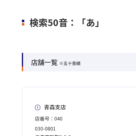
検索50音：「あ」
店舗一覧
※五十音順
青森支店
店番号：040
030-0801