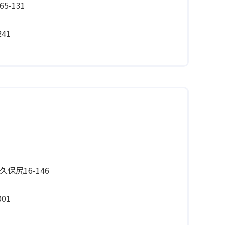
-131
41
保尻16-146
01