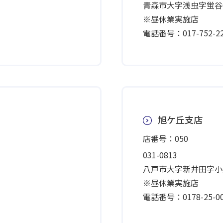
青森市大字浅虫字蛍谷65
※昼休業実施店
電話番号：017-752-22
旭ケ丘支店
店番号：050
031-0813
八戸市大字新井田字小久
※昼休業実施店
電話番号：0178-25-00