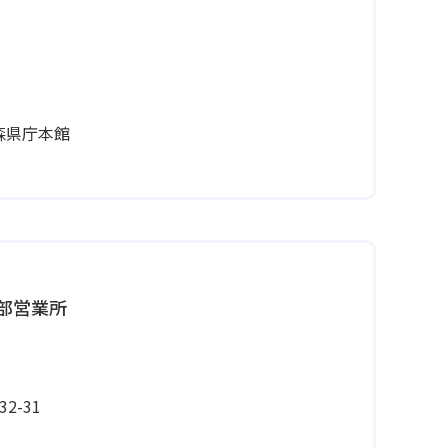
青森県庁本館
部営業所
2-31