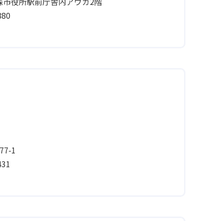
青森市役所駅前庁舎内アウガ2階
80
7-1
31