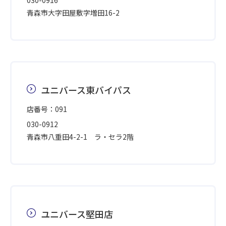
030-0916
青森市大字田屋敷字増田16-2
ユニバース東バイパス
店番号：091
030-0912
青森市八重田4-2-1 ラ・セラ2階
ユニバース堅田店