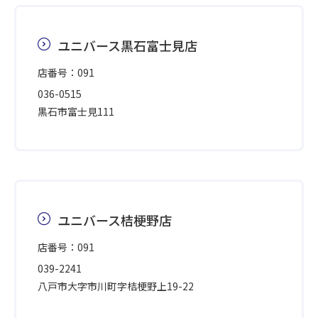
ユニバース黒石富士見店
店番号：091
036-0515
黒石市富士見111
ユニバース桔梗野店
店番号：091
039-2241
八戸市大字市川町字桔梗野上19-22