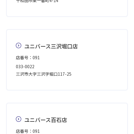
十和田市東一番町4-14
ユニバース三沢堀口店
店番号：091
033-0022
三沢市大字三沢字堀口117-25
ユニバース百石店
店番号：091