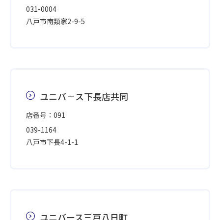
031-0004
八戸市南類家2-9-5
ユニバ－ス下長店共同
店番号：091
039-1164
八戸市下長4-1-1
ユニバース三戸八日町