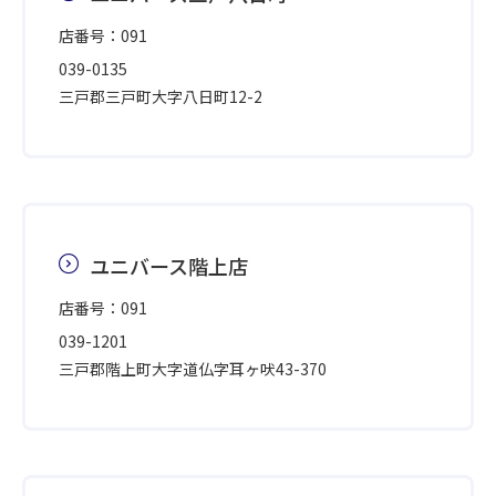
店番号：091
039-0135
三戸郡三戸町大字八日町12-2
ユニバース階上店
店番号：091
039-1201
三戸郡階上町大字道仏字耳ヶ吠43-370