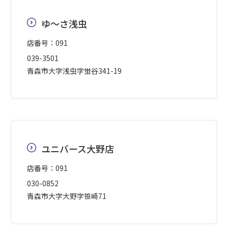
ゆ～さ浅虫
店番号：091
039-3501
青森市大字浅虫字蛍谷341-19
ユニバース大野店
店番号：091
030-0852
青森市大字大野字笹崎71