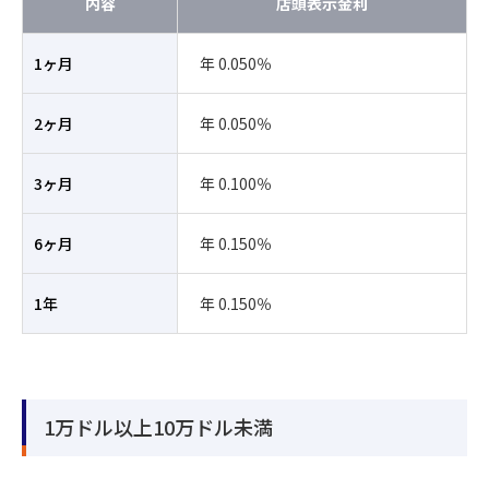
内容
店頭表示金利
1ヶ月
年 0.050％
2ヶ月
年 0.050％
3ヶ月
年 0.100％
6ヶ月
年 0.150％
1年
年 0.150％
1万ドル以上10万ドル未満