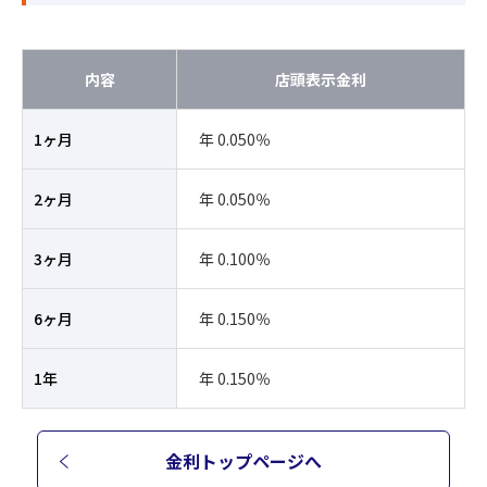
内容
店頭表示金利
1ヶ月
年 0.050％
2ヶ月
年 0.050％
3ヶ月
年 0.100％
6ヶ月
年 0.150％
1年
年 0.150％
金利トップページへ