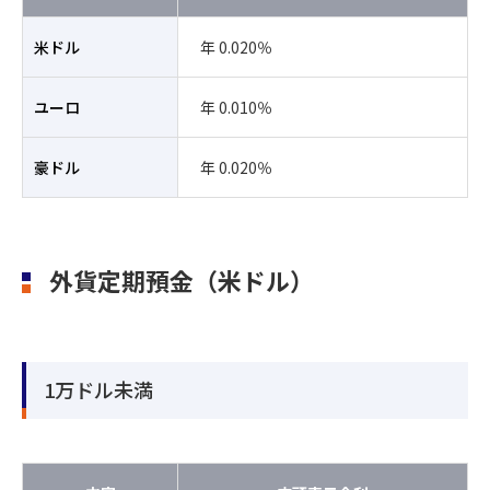
米ドル
年 0.020％
ユーロ
年 0.010％
豪ドル
年 0.020％
外貨定期預金（米ドル）
1万ドル未満