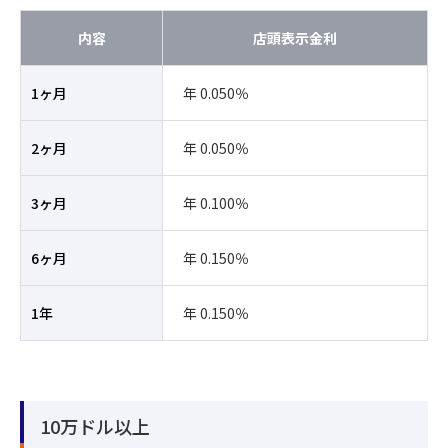
内容
店頭表示金利
1ヶ月
年 0.050％
2ヶ月
年 0.050％
3ヶ月
年 0.100％
6ヶ月
年 0.150％
1年
年 0.150％
10万ドル以上