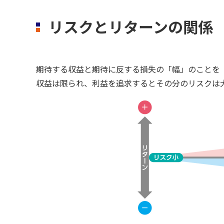
リスクとリターンの関係
期待する収益と期待に反する損失の「幅」のことを
収益は限られ、利益を追求するとその分のリスクは