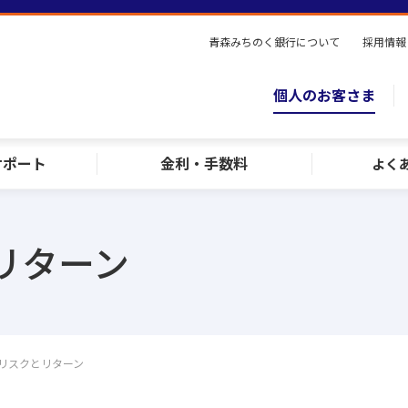
青森みちのく銀行について
採用情報
個人のお客さま
サポート
金利・手数料
よく
リターン
リスクとリターン