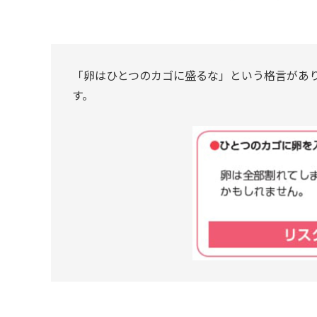
「卵はひとつのカゴに盛るな」という格言があ
す。