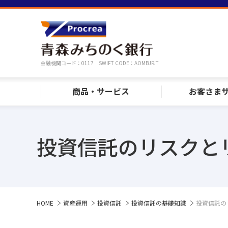
金融機関コード：0117 SWIFT CODE：AOMBJPJT
商品・サービス
お客さま
投資信託のリスクと
HOME
資産運用
投資信託
投資信託の基礎知識
投資信託の