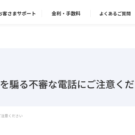
お客さまサポート
金利・手数料
よくある
ご質問
)を騙る不審な電話にご注意く
ご注意ください