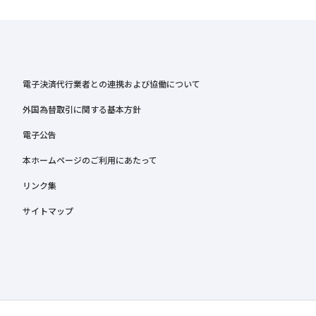
電子決済代行業者との連携および協働について
外国為替取引に関する基本方針
電子公告
本ホームページのご利用にあたって
リンク集
サイトマップ