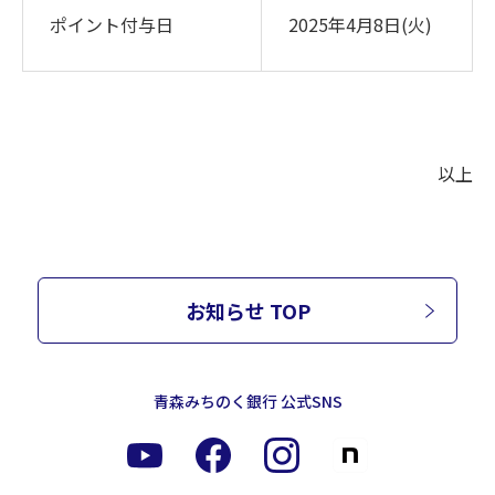
ポイント付与日
2025年
4
月
8
日
(
火
)
以上
お知らせ TOP
青森みちのく銀行 公式SNS