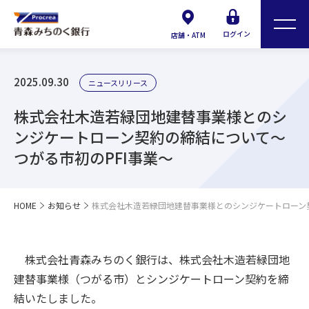
ログイン
店舗・ATM
2025.09.30
ニュースリリース
株式会社木造若緑団地建替事業様とのシ
ンジケートローン契約の締結について～
つがる市初のPFI事業～
HOME
お知らせ
株式会社木造若緑団地建替事業様とのシンジケートローン契
株式会社青森みちのく銀行は、株式会社木造若緑団地
建替事業様（つがる市）とシンジケートローン契約を締
結いたしました。