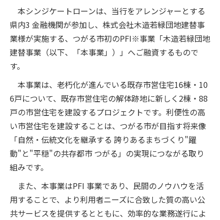
本シンジケートローンは、当行をアレンジャーとする
県内3 金融機関が参加し、株式会社木造若緑団地建替事
業様が実施する、つがる市初のPFI※事業「木造若緑団地
建替事業（以下、「本事業」）」へご融資するもので
す。
本事業は、老朽化が進んでいる既存市営住宅16棟・10
6戸について、既存市営住宅の解体跡地に新しく2棟・88
戸の市営住宅を建設するプロジェクトです。利便性の高
い市営住宅を建設することは、つがる市が目指す将来像
「自然・伝統文化を継承する 誇りあるまちづくり"躍
動"と"平穏"の共存都市 つがる」の実現につながる取り
組みです。
また、本事業はPFI 事業であり、民間のノウハウを活
用することで、より利用者ニーズに合致した質の高い公
共サービスを提供するとともに、効率的な業務遂行によ