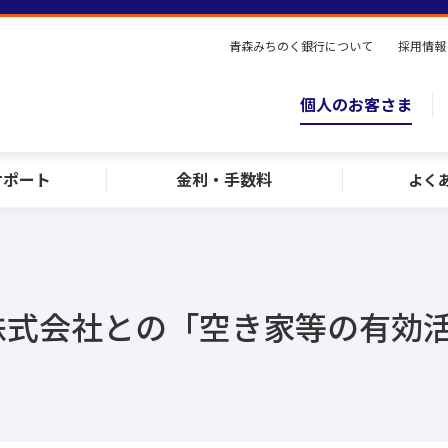
青森みちのく銀行について
採用情報
個人のお客さま
サポート
金利・手数料
よく
株式会社との「空き家等の有効