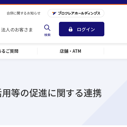
合併に関するお知らせ
ログイン
法人のお客さま
検索
ある
ご質問
店舗・ATM
活用等の促進に関する連携