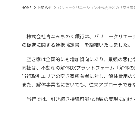
HOME
お知らせ
バリュークリエーション株式会社との「空き家
株式会社青森みちのく銀行は、バリュークリエーショ
の促進に関する連携協定書」を締結いたしました。
空き家は全国的にも増加傾向にあり、景観の悪化や
同社は、不動産の解体DXプラットフォーム「解体
当行取引エリアの空き家所有者に対し、解体費用の
また、解体事業者においても、従来アプローチでき
当行では、引き続き持続可能な地域の実現に向けて