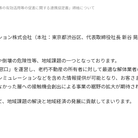
等の有効活用等の促進に関する連携協定書」締結について
ン株式会社（本社：東京都渋谷区、代表取締役社長 新谷 晃人
倒壊の危険性等、地域課題の一つとなっております。
の窓口」を運営し、老朽不動産の所有者に対して最適な解体業者
シミュレーションなどを含めた情報提供が可能となり、お客さ
なかった層への接触機会創出による事業の裾野の拡大が期待さ
、地域課題の解決と地域経済の発展に貢献してまいります。