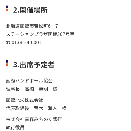
2.開催場所
北海道函館市若松町6－7
ステーションプラザ函館307号室
☎ 0138-24-0001
3.出席予定者
函館ハンドボール協会
理事長 高橋 英明 様
函館北栄株式会社
代表取締役 荒木 雅人 様
株式会社青森みちのく銀行
執行役員