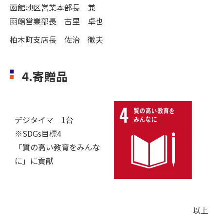
函館地区営業本部長 兼
函館営業部長 古里 卓也
柏木町支店長 佐治 徹夫
4.寄贈品
デジタイマ 1台
※SDGs目標4
「質の高い教育をみんな
に」に貢献
以上