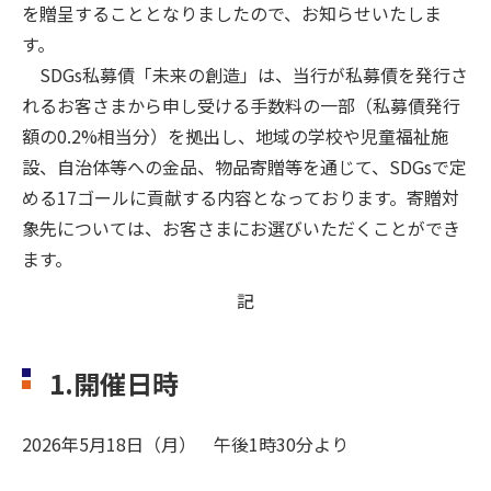
を贈呈することとなりましたので、お知らせいたしま
す。
SDGs私募債「未来の創造」は、当行が私募債を発行さ
れるお客さまから申し受ける手数料の一部（私募債発行
額の0.2%相当分）を拠出し、地域の学校や児童福祉施
設、自治体等への金品、物品寄贈等を通じて、SDGsで定
める17ゴールに貢献する内容となっております。寄贈対
象先については、お客さまにお選びいただくことができ
ます。
記
1.開催日時
2026年5月18日（月） 午後1時30分より