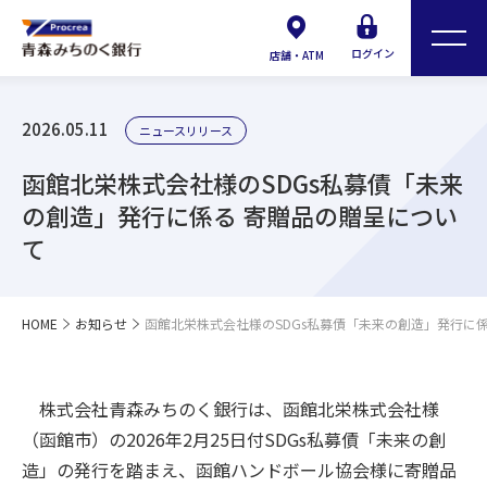
ログイン
店舗・ATM
2026.05.11
ニュースリリース
函館北栄株式会社様のSDGs私募債「未来
の創造」発行に係る 寄贈品の贈呈につい
て
HOME
お知らせ
函館北栄株式会社様のSDGs私募債「未来の創造」発行に
株式会社青森みちのく銀行は、函館北栄株式会社様
（函館市）の2026年2月25日付SDGs私募債「未来の創
造」の発行を踏まえ、函館ハンドボール協会様に寄贈品