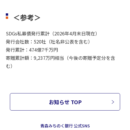
＜参考＞
SDGs私募債発行累計（2026年4月末日現在）
発行会社数：520社（社名非公表を含む）
発行累計：474億7千万円
寄贈累計額：9,237万円相当（今後の寄贈予定分を含
む）
お知らせ TOP
青森みちのく銀行 公式SNS