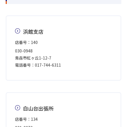
浜館支店
店番号：140
030-0948
青森市虹ヶ丘1-12-7
電話番号：017-744-6311
白山台出張所
店番号：134