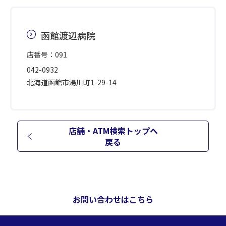
函館渡辺病院
店番号：091
042-0932
北海道函館市湯川町1-29-14
店舗・ATM検索トップへ
戻る
お問い合わせはこちら