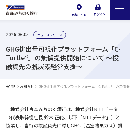
ログイン
店舗・ATM
2026.06.05
ニュースリリース
GHG排出量可視化プラットフォーム「C-
Turtle®」の無償提供開始について ～投
融資先の脱炭素経営支援～
HOME
お知らせ
GHG排出量可視化プラットフォーム「C-Turtle®」の
株式会社青森みちのく銀行は、株式会社NTTデータ
（代表取締役社長 鈴木 正範、以下「NTTデータ」）と
協業し、当行の投融資先に対しGHG（温室効果ガス）排