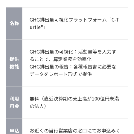
GHG排出量可視化プラットフォーム「C-T
名称
urtle®」
GHG排出量の可視化：活動量等を入力す
提供
ることで、算定業務を効率化
機能
GHG排出量の報告：各種報告書に必要な
データをレポート形式で提供
利用
無料（直近決算期の売上高が100億円未満
料金
の法人）
申込
お近くの当行営業店の窓口にてお申込みく