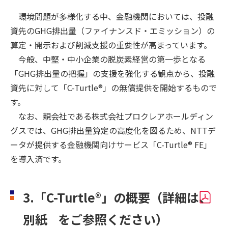
環境問題が多様化する中、金融機関においては、投融
資先のGHG排出量（ファイナンスド・エミッション）の
算定・開示および削減支援の重要性が高まっています。
今般、中堅・中小企業の脱炭素経営の第一歩となる
「GHG排出量の把握」の支援を強化する観点から、投融
資先に対して「C-Turtle®」の無償提供を開始するもので
す。
なお、親会社である株式会社プロクレアホールディン
グスでは、GHG排出量算定の高度化を図るため、NTTデ
ータが提供する金融機関向けサービス「C-Turtle® FE」
を導入済です。
3.「C-Turtle®」の概要（詳細は、
別紙
をご参照ください）